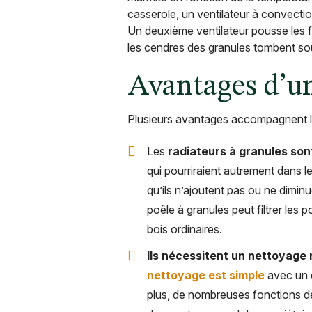
casserole, un ventilateur à convection
Un deuxième ventilateur pousse les f
les cendres des granules tombent sous
Avantages d’un
Plusieurs avantages accompagnent l’u
Les
radiateurs à granules son
qui pourriraient autrement dans l
qu’ils n’ajoutent pas ou ne dimin
poêle à granules peut filtrer les p
bois ordinaires.
Ils nécessitent un nettoyage 
nettoyage est simple
avec un c
plus, de nombreuses fonctions d