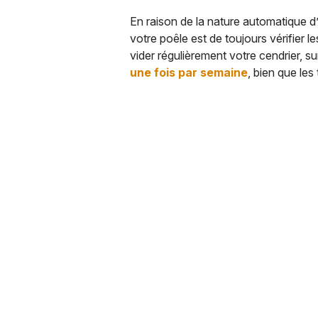
En raison de la nature automatique d’u
votre poêle est de toujours vérifier l
vider régulièrement votre cendrier, s
une fois par semaine
, bien que les