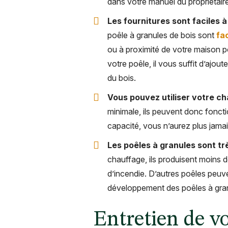
dans votre manuel du propriétaire
Les fournitures sont faciles 
poêle à granules de bois sont
fa
ou à proximité de votre maison p
votre poêle, il vous suffit d’ajo
du bois.
Vous pouvez utiliser votre c
minimale, ils peuvent donc fonct
capacité, vous n’aurez plus jama
Les poêles à granules sont trè
chauffage, ils produisent moins 
d’incendie. D’autres poêles peuv
développement des poêles à granul
Entretien de vo