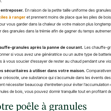
.
à entreposer.
En raison de la petite taille uniforme des granule
ciles à ranger
et prennent moins de place que les piles de bois.
our vous garder dans la chaleur de votre maison plus longtemps
uter des granules dans la trémie afin de gagner du temps autre
hauffe-granules après la panne de courant.
Les chauffe-gr
ionner si vous avez une génératrice ou un autre type de batteri
is à vous soucier d’essayer de rester au chaud pendant une vio
s sécuritaires à utiliser dans votre maison.
Comparativeme
de créosote, une substance qui s’accumule dans les évents des
ent nécessiter beaucoup d’entretien pour éviter l’accumulatio
es de bois, vous pouvez dormir tranquille tout en profitant de
tre poêle à granules