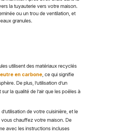
avers la tuyauterie vers votre maison.
minée ou un trou de ventilation, et
veaux granules.
les utilisent des matériaux recyclés
neutre en carbone
, ce qui signifie
ère. De plus, l’utilisation d’un
sur la qualité de l’air que les poêles à
tilisation de votre cuisinière, et le
ue vous chauffez votre maison. De
 avec les instructions incluses