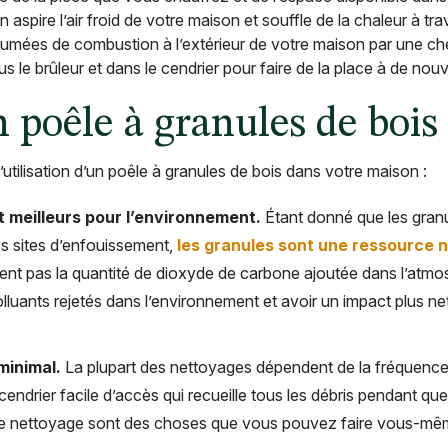
 aspire l’air froid de votre maison et souffle de la chaleur à tr
umées de combustion à l’extérieur de votre maison par une che
 le brûleur et dans le cendrier pour faire de la place à de nou
 poêle à granules de bois
tilisation d’un poêle à granules de bois dans votre maison :
t meilleurs pour l’environnement.
Étant donné que les granu
es sites d’enfouissement,
les granules sont une ressource 
uent pas la quantité de dioxyde de carbone ajoutée dans l’atmosph
olluants rejetés dans l’environnement et avoir un impact plus net 
minimal.
La plupart des nettoyages dépendent de la fréquence d’u
endrier facile d’accès qui recueille tous les débris pendant q
e nettoyage sont des choses que vous pouvez faire vous-même