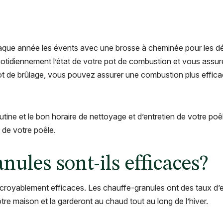
que année les évents avec une brosse à cheminée pour les dé
otidiennement l’état de votre pot de combustion et vous assure
pot de brûlage, vous pouvez assurer une combustion plus efficac
outine et le bon horaire de nettoyage et d’entretien de votre po
 de votre poêle.
nules sont-ils efficaces?
ncroyablement efficaces. Les chauffe-granules ont des taux d’e
tre maison et la garderont au chaud tout au long de l’hiver.