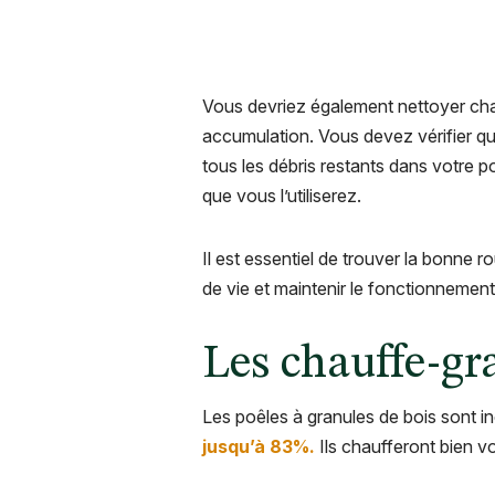
Vous devriez également nettoyer cha
accumulation. Vous devez vérifier qu
tous les débris restants dans votre 
que vous l’utiliserez.
Il est essentiel de trouver la bonne r
de vie et maintenir le fonctionnement
Les chauffe-gra
Les poêles à granules de bois sont i
jusqu’à 83%.
Ils chaufferont bien vo