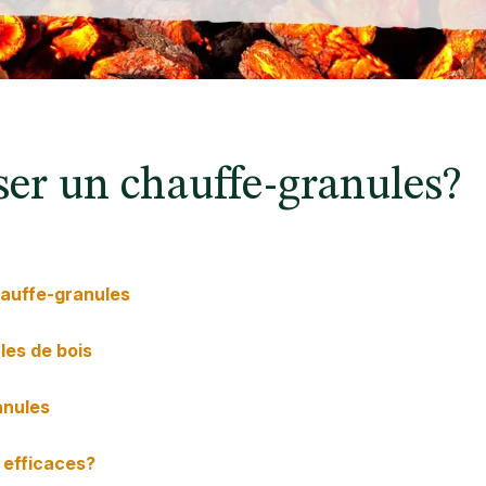
er un chauffe-granules?
auffe-granules
les de bois
anules
 efficaces?