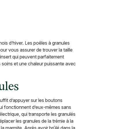
ois d’hiver. Les poêles à granules
our vous assurer de trouver la taille
insert qui peuvent parfaitement
s soins et une chaleur puissante avec
ules
 suffit d’appuyer sur les boutons
, qui fonctionnent d’eux-mêmes sans
lectrique, qui transporte les granulés
placer les granules de la trémie à la
la marmite. Après avoir brûlé dans la