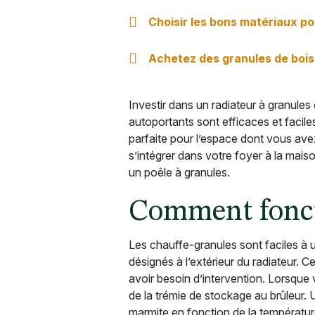
Choisir les bons matériaux po
Achetez des granules de bois
Investir dans un radiateur à granule
autoportants sont efficaces et faciles
parfaite pour l’espace dont vous ave
s’intégrer dans votre foyer à la mai
un poêle à granules.
Comment fonct
Les chauffe-granules sont faciles à uti
désignés à l’extérieur du radiateur.
avoir besoin d’intervention. Lorsque v
de la trémie de stockage au brûleur. 
marmite en fonction de la température