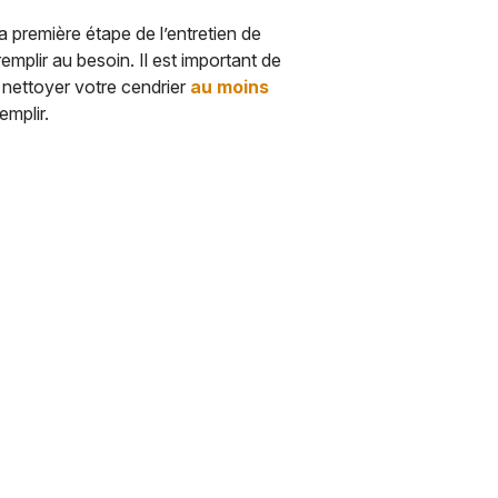
La première étape de l’entretien de
remplir au besoin. Il est important de
e nettoyer votre cendrier
au moins
emplir.