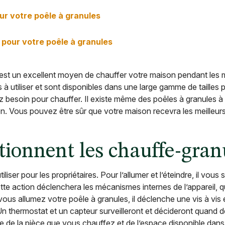
ur votre poêle à granules
 pour votre poêle à granules
s est un excellent moyen de chauffer votre maison pendant les m
 à utiliser et sont disponibles dans une large gamme de tailles p
z besoin pour chauffer. Il existe même des poêles à granules à 
son. Vous pouvez être sûr que votre maison recevra les meilleur
ionnent les chauffe-gran
liser pour les propriétaires. Pour l’allumer et l’éteindre, il vous
 Cette action déclenchera les mécanismes internes de l’appareil
ous allumez votre poêle à granules, il déclenche une vis à vis é
Un thermostat et un capteur surveilleront et décideront quand dé
 de la pièce que vous chauffez et de l’espace disponible dans 