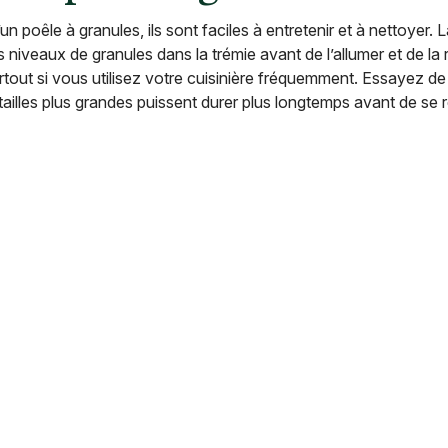
n poêle à granules, ils sont faciles à entretenir et à nettoyer. 
es niveaux de granules dans la trémie avant de l’allumer et de la 
urtout si vous utilisez votre cuisinière fréquemment. Essayez d
 tailles plus grandes puissent durer plus longtemps avant de se r