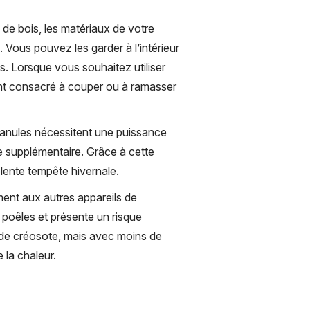
s de bois, les matériaux de votre
 Vous pouvez les garder à l’intérieur
. Lorsque vous souhaitez utiliser
ment consacré à couper ou à ramasser
anules nécessitent une puissance
e supplémentaire. Grâce à cette
lente tempête hivernale.
nt aux autres appareils de
 poêles et présente un risque
n de créosote, mais avec moins de
 la chaleur.