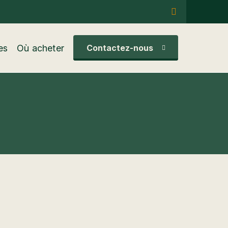
es
Où acheter
Contactez-nous