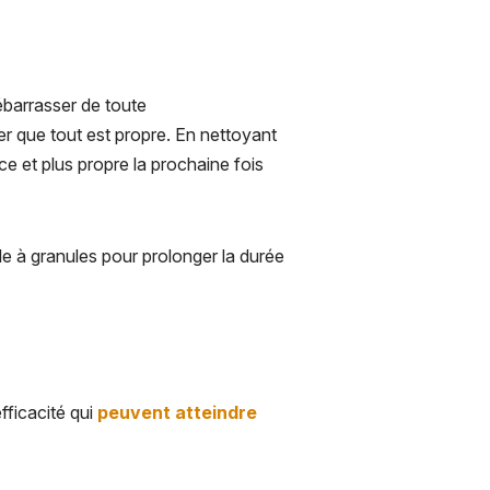
barrasser de toute
r que tout est propre. En nettoyant
e et plus propre la prochaine fois
êle à granules pour prolonger la durée
fficacité qui
peuvent atteindre