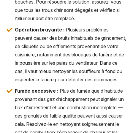
bouchés. Pour résoudre la solution, assurez-vous
que tous les trous d’air sont dégagés et vérifiez si
l’allumeur doit être remplacé.
Opération bruyante :
Plusieurs problèmes
peuvent causer des bruits inhabituels de grincement,
de cliquetis ou de sifflements provenant de votre
cuisinière, notamment des blocages de tarière et de
la poussière sur les pales du ventilateur. Dans ce
cas, il vaut mieux nettoyer les souffleurs à fond ou
inspecter la tarière pour détecter des dommages.
Fumée excessive :
Plus de fumée que d’habitude
provenant des gaz d’échappement peut signaler un
flux d’air restreint et une combustion incomplète —
des granulés de faible qualité peuvent aussi causer
cela. Résolvez-le en nettoyant soigneusement le
pot de combustion, l’échangeur de chaleur et les