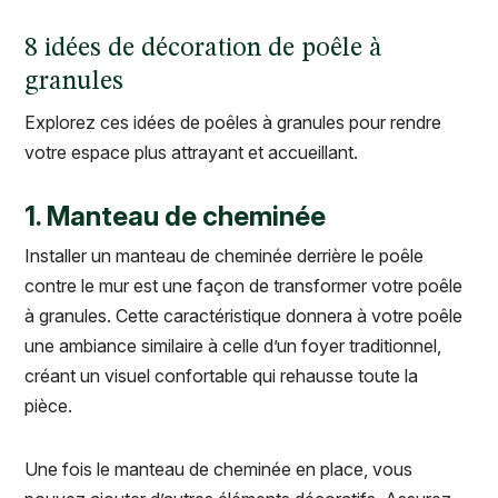
8 idées de décoration de poêle à
granules
Explorez ces idées de poêles à granules pour rendre
votre espace plus attrayant et accueillant.
1. Manteau de cheminée
Installer un manteau de cheminée derrière le poêle
contre le mur est une façon de transformer votre poêle
à granules. Cette caractéristique donnera à votre poêle
une ambiance similaire à celle d’un foyer traditionnel,
créant un visuel confortable qui rehausse toute la
pièce.
Une fois le manteau de cheminée en place, vous