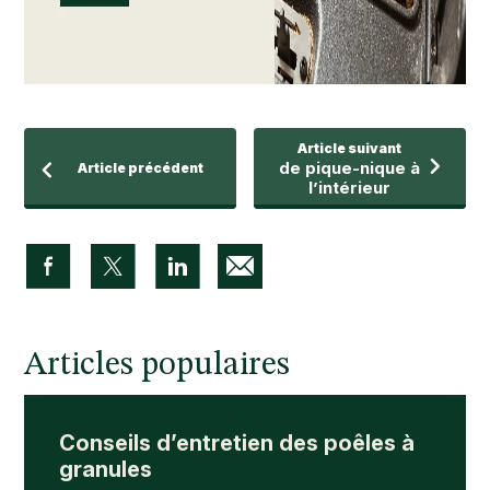
Article suivant
de pique-nique à
Article précédent
l’intérieur
Articles populaires
Conseils d’entretien des poêles à
granules